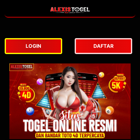
LOGIN
DAFTAR