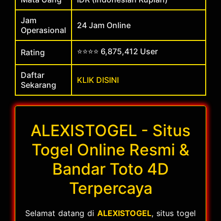
Jam
24 Jam Online
Operasional
⭐⭐⭐⭐ 6,875,412 User
Rating
Daftar
KLIK DISINI
Sekarang
ALEXISTOGEL - Situs
Togel Online Resmi &
Bandar Toto 4D
Terpercaya
Selamat datang di
ALEXISTOGEL
, situs togel